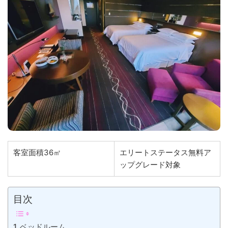
客室面積36㎡
エリートステータス無料ア
ップグレード対象
目次
ベッドルーム