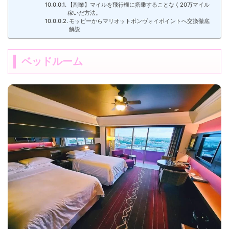
【副業】マイルを飛行機に搭乗することなく20万マイル
稼いだ方法。
モッピーからマリオットボンヴォイポイントへ交換徹底
解説
ベッドルーム