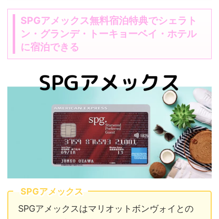
SPGアメックス無料宿泊特典でシェラト
ン・グランデ・トーキョーベイ・ホテル
に宿泊できる
SPGアメックス
SPGアメックスはマリオットボンヴォイとの