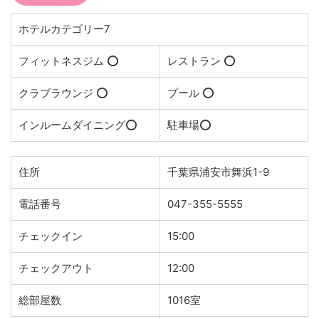
ホテルカテゴリー7
フィットネスジム ⭕️
レストラン ⭕️
クラブラウンジ ⭕️
プール ⭕️
インルームダイニング⭕️
駐車場⭕️
住所
千葉県浦安市舞浜1-9
電話番号
047-355-5555
チェックイン
15:00
チェックアウト
12:00
総部屋数
1016室