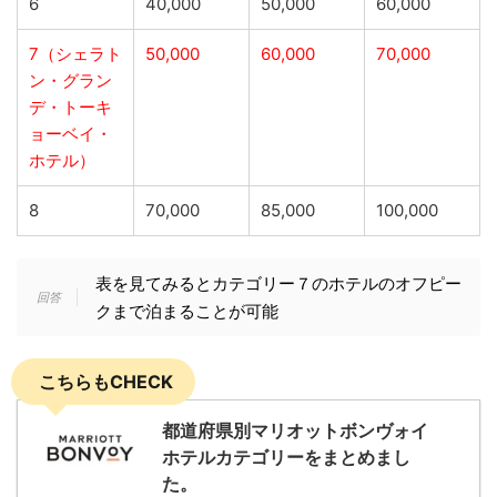
6
40,000
50,000
60,000
7（シェラト
50,000
60,000
70,000
ン・グラン
デ・トーキ
ョーベイ・
ホテル）
8
70,000
85,000
100,000
表を見てみるとカテゴリー７のホテルのオフピー
クまで泊まることが可能
こちらもCHECK
都道府県別マリオットボンヴォイ
ホテルカテゴリーをまとめまし
た。