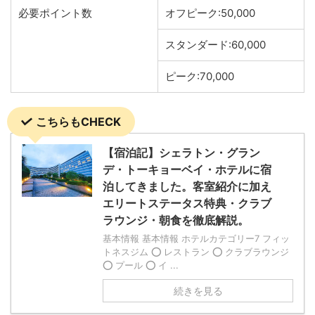
必要ポイント数
オフピーク:50,000
スタンダード:60,000
ピーク:70,000
こちらもCHECK
【宿泊記】シェラトン・グラン
デ・トーキョーベイ・ホテルに宿
泊してきました。客室紹介に加え
エリートステータス特典・クラブ
ラウンジ・朝食を徹底解説。
基本情報 基本情報 ホテルカテゴリー7 フィッ
トネスジム ⭕️ レストラン ⭕️ クラブラウンジ
⭕️ プール ⭕️ イ ...
続きを見る