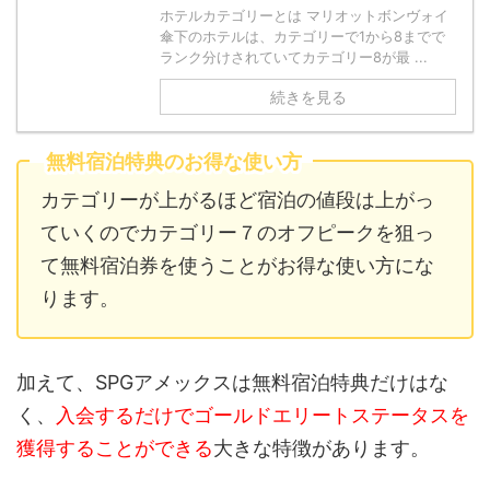
ホテルカテゴリーとは マリオットボンヴォイ
傘下のホテルは、カテゴリーで1から8までで
ランク分けされていてカテゴリー8が最 ...
続きを見る
無料宿泊特典のお得な使い方
カテゴリーが上がるほど宿泊の値段は上がっ
ていくのでカテゴリー７のオフピークを狙っ
て無料宿泊券を使うことがお得な使い方にな
ります。
加えて、SPGアメックスは無料宿泊特典だけはな
く、
入会するだけでゴールドエリートステータスを
獲得することができる
大きな特徴があります。