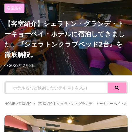
客室紹介
【客室紹介】シェラトン・グランデ・ト
ーキョーベイ・ホテルに宿泊してきまし
た。『シェラトンクラブベッド2台』を
徹底解説。
2022年2月3日
HOME
>
客室紹介
>
【客室紹介】シェラトン・グランデ・トーキョーベイ・ホテ