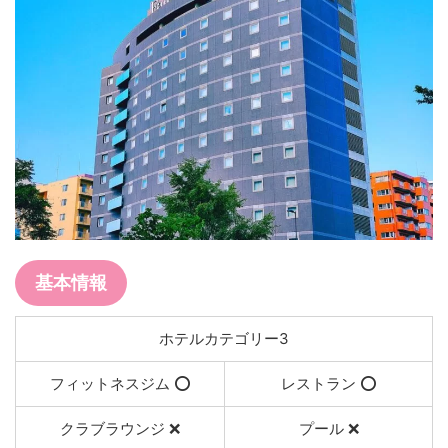
基本情報
ホテルカテゴリー3
フィットネスジム ⭕️
レストラン ⭕️
クラブラウンジ ❌
プール ❌