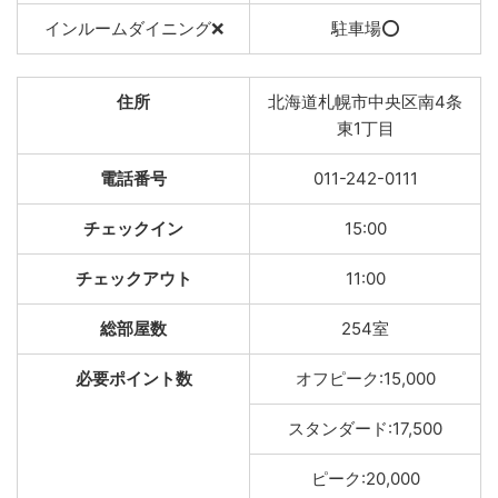
インルームダイニング❌
駐車場⭕️
住所
北海道札幌市中央区南4条
東1丁目
電話番号
011-242-0111
チェックイン
15:00
チェックアウト
11:00
総部屋数
254室
必要ポイント数
オフピーク:15,000
スタンダード:17,500
ピーク:20,000