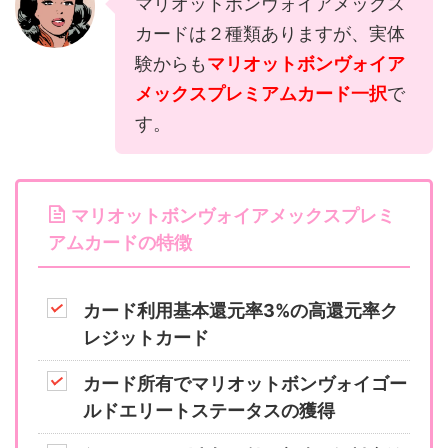
マリオットボンヴォイアメックス
カードは２種類ありますが、実体
験からも
マリオットボンヴォイア
メックスプレミアムカード一択
で
す。
マリオットボンヴォイアメックスプレミ
アムカードの特徴
カード利用基本還元率3%の高還元率ク
レジットカード
カード所有でマリオットボンヴォイゴー
ルドエリートステータスの獲得