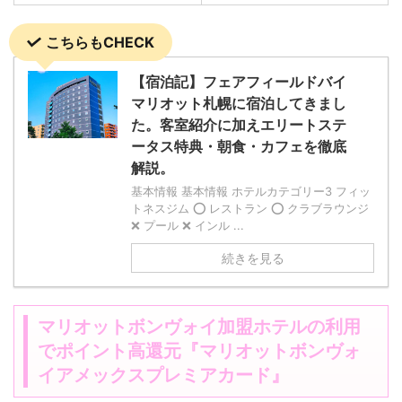
こちらもCHECK
【宿泊記】フェアフィールドバイ
マリオット札幌に宿泊してきまし
た。客室紹介に加えエリートステ
ータス特典・朝食・カフェを徹底
解説。
基本情報 基本情報 ホテルカテゴリー3 フィッ
トネスジム ⭕️ レストラン ⭕️ クラブラウンジ
❌ プール ❌ インル ...
続きを見る
マリオットボンヴォイ加盟ホテルの利用
でポイント高還元『マリオットボンヴォ
イアメックスプレミアカード』