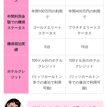
ス
年間100万円の利用
年間400万円の利用
年間利用金
で
で
額での獲得
ゴールドエリート
プラチナエリートス
ステータス
ステータス
テータス
獲得宿泊実
5泊
15泊
績
100ドル分のホテル
100ドル分のホテル
クレジット
クレジット
ホテルクレ
(リッツカールトン
(リッツカールトン
ジット
等での連泊で利用
等での連泊で利用可
可能)
能)