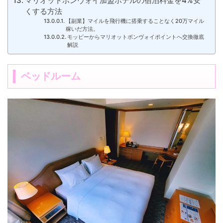
マリオットボンヴォイ加盟ホテルの宿泊料金を4%安
くする方法
【副業】マイルを飛行機に搭乗することなく20万マイル
稼いだ方法。
モッピーからマリオットボンヴォイポイントへ交換徹底
解説
ベッドルーム