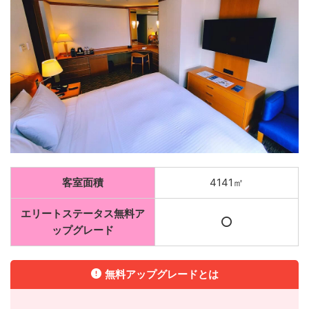
客室面積
4141㎡
エリートステータス無料ア
⭕️
ップグレード
無料アップグレードとは