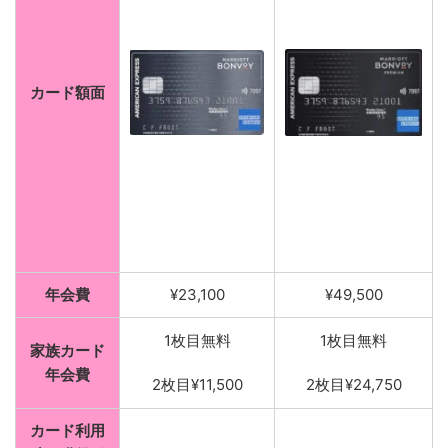
カード額面
年会費
¥23,100
¥49,500
1枚目無料
1枚目無料
家族カード
年会費
2枚目¥11,500
2枚目¥24,750
カード利用