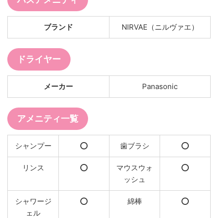
ブランド
NIRVAE（ニルヴァエ）
ドライヤー
メーカー
Panasonic
アメニティ一覧
シャンプー
⭕️
歯ブラシ
⭕️
リンス
⭕️
マウスウォ
⭕️
ッシュ
シャワージ
⭕️
綿棒
⭕️
ェル