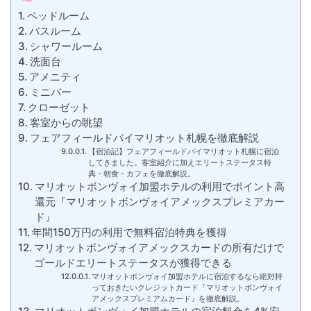
ベッドルーム
バスルーム
シャワールーム
洗面台
アメニティ
ミニバー
クローゼット
客室からの眺望
フェアフィールドバイマリオット札幌を徹底解説
【宿泊記】フェアフィールドバイマリオット札幌に宿泊
してきました。客室紹介に加えエリートステータス特
典・朝食・カフェを徹底解説。
マリオットボンヴォイ加盟ホテルの利用でポイント高
還元『マリオットボンヴォイアメックスプレミアカー
ド』
年間150万円の利用で無料宿泊特典を獲得
マリオットボンヴォイアメックスカードの所有だけで
ゴールドエリートステータスが獲得できる
マリオットボンヴォイ加盟ホテルに宿泊するなら絶対持
っておきたいクレジットカード『マリオットボンヴォイ
アメックスプレミアムカード』を徹底解説。