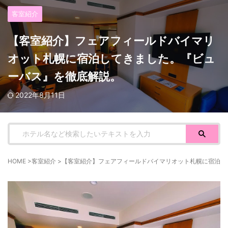
客室紹介
【客室紹介】フェアフィールドバイマリ
オット札幌に宿泊してきました。『ビュ
ーバス』を徹底解説。
2022年8月11日
HOME
>
客室紹介
>
【客室紹介】フェアフィールドバイマリオット札幌に宿泊し