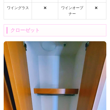
ワイングラス
❌
ワインオープ
❌
ナー
クローゼット