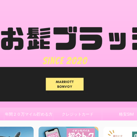
年間２０万マイル貯める方
クレジットカード
格安SIM
法