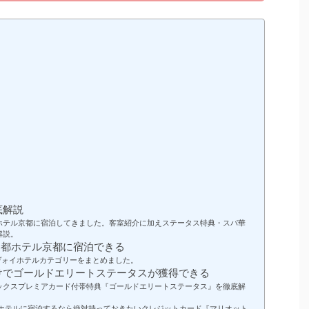
底解説
ホテル京都に宿泊してきました。客室紹介に加えステータス特典・スパ華
解説。
ン都ホテル京都に宿泊できる
ヴォイホテルカテゴリーをまとめました。
けでゴールドエリートステータスが獲得できる
ックスプレミアカード付帯特典『ゴールドエリートステータス』を徹底解
ホテルに宿泊するなら絶対持っておきたいクレジットカード『マリオット