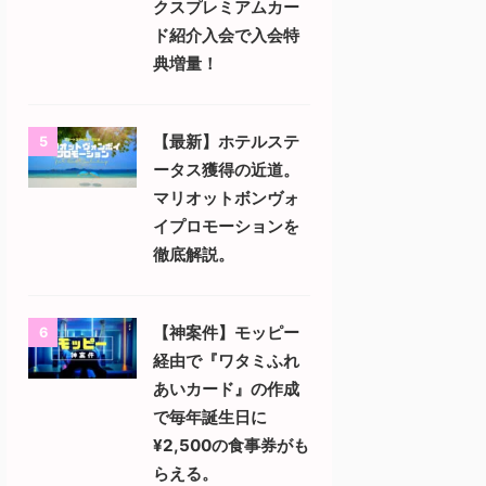
クスプレミアムカー
ド紹介入会で入会特
典増量！
【最新】ホテルステ
5
ータス獲得の近道。
マリオットボンヴォ
イプロモーションを
徹底解説。
【神案件】モッピー
6
経由で『ワタミふれ
あいカード』の作成
で毎年誕生日に
¥2,500の食事券がも
らえる。