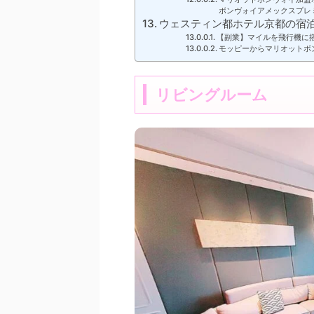
ボンヴォイアメックスプレ
ウェスティン都ホテル京都の宿泊
【副業】マイルを飛行機に
モッピーからマリオットボ
リビングルーム