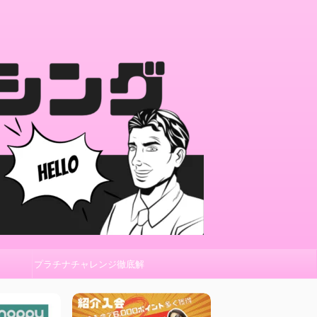
プラチナチャレンジ徹底解
説