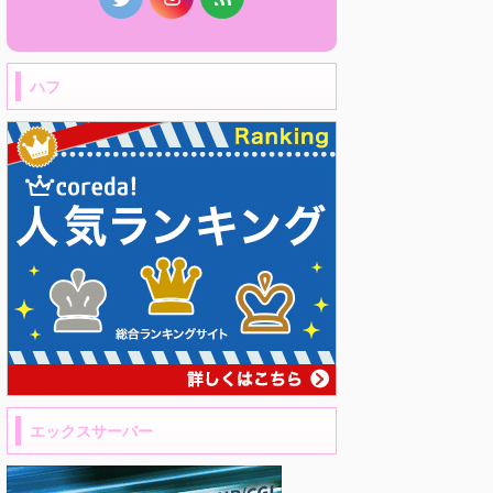
ハフ
エックスサーバー