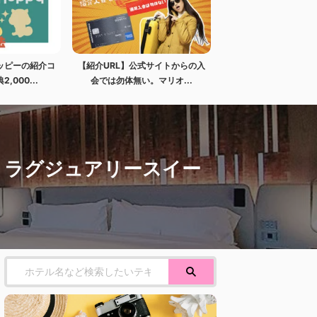
ッピーの紹介コ
【紹介URL】公式サイトからの入
,000...
会では勿体無い。マリオ...
。ラグジュアリースイー