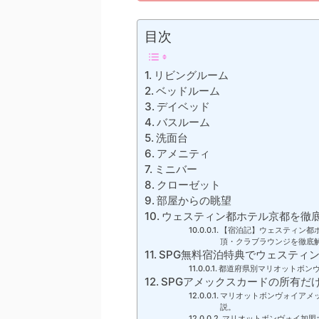
目次
リビングルーム
ベッドルーム
デイベッド
バスルーム
洗面台
アメニティ
ミニバー
クローゼット
部屋からの眺望
ウェスティン都ホテル京都を徹
【宿泊記】ウェスティン都
頂・クラブラウンジを徹底
SPG無料宿泊特典でウェスティ
都道府県別マリオットボン
SPGアメックスカードの所有だ
マリオットボンヴォイアメ
説。
マリオットボンヴォイ加盟