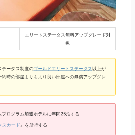
エリートステータス無料アップグレード対
象
ステータス制度の
ゴールドエリートステータス
以上が
予約時の部屋よりもより良い部屋への無償アップグレ
ムプログラム加盟ホテルに年間25泊する
クスカード
』を所持する