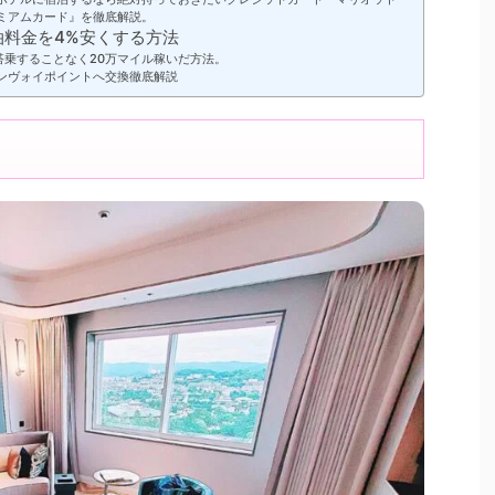
ミアムカード』を徹底解説。
料金を4%安くする方法
搭乗することなく20万マイル稼いだ方法。
ンヴォイポイントへ交換徹底解説