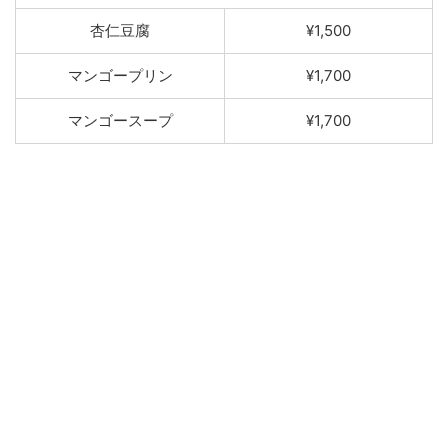
杏仁
豆腐
¥1,500
マンゴープリン
¥1,700
マン
ゴースープ
¥1,700