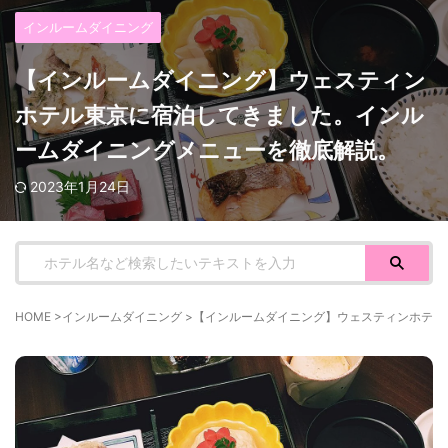
インルームダイニング
【インルームダイニング】ウェスティン
ホテル東京に宿泊してきました。インル
ームダイニングメニューを徹底解説。
2023年1月24日
HOME
>
インルームダイニング
>
【インルームダイニング】ウェスティンホテル