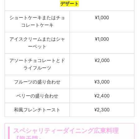
デザート
ショートケーキまたはチ
ョ
¥1,000
コ
レートケ
ーキ
アイスクリ
ームま
たはシャ
¥1,000
ーベット
ア
ソート
チョ
コレートとド
¥2,000
ライフルーツ
フルーツの盛り合わ
せ
¥3,000
ベリーの盛り合わせ
¥2,400
和風フレンチトー
スト
¥2,300
スペシャリティーダイニング広東料理
『龍天門』