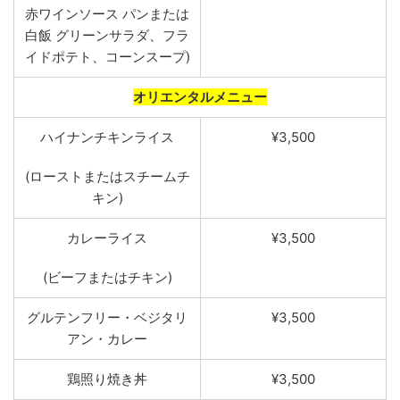
赤ワインソース パンまたは
白飯 グリーンサラダ、フラ
イドポテト、コーンスープ)
オリエンタルメニュー
ハイ
ナン
チキンライ
ス
¥3,500
(ローストまたはスチームチ
キン)
カ
レ
ーラ
イ
ス
¥3,500
(ビーフまたはチキン)
グルテンフリー
・
ベジタ
リ
¥3,500
アン
・
カレー
鶏照り焼き丼
¥3,500