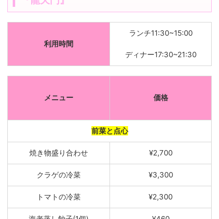
ランチ11:30~15:00
利用時間
ディナー17:30~21:30
メニュー
価格
前菜と点心
焼き物盛
り合わせ
¥2,700
クラゲの冷菜
¥3,300
トマ
トの冷菜
¥2,300
海老蒸し餃子
(
1個
)
¥460