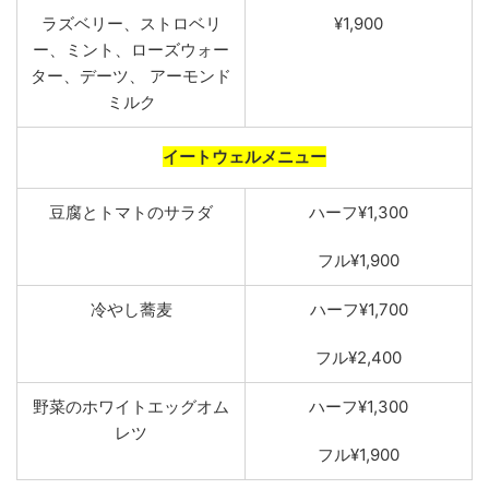
ラズベリー
、
ストロベリ
¥1,900
ー
、
ミント
、
ローズウォー
ター
、
デーツ
、
アーモンド
ミルク
イートウェルメニュー
豆腐とトマトのサラダ
ハーフ¥1,300
フル¥1,900
冷やし蕎
麦
ハーフ¥1,700
フル¥2,400
野
菜のホワイトエッグオム
ハーフ¥1,300
レツ
フル¥1,900