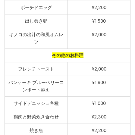
ポーチドエッグ
¥2,200
出し巻き卵
¥1,500
キノコの出汁の和風オ
ムレ
¥2,000
ツ
その他のお料理
フレンチトー
ス
ト
¥2,000
パンケーキ
ブルーベリーコ
¥1,900
ンポー
ト添え
サイドデニッシュ
各種
¥1,000
鶏肉と野
菜炊き合わせ
¥2,300
焼き魚
¥2,200