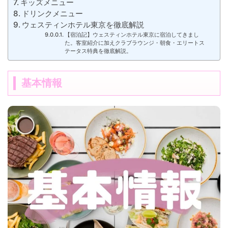
キッズメニュー
ドリンクメニュー
ウェスティンホテル東京を徹底解説
【宿泊記】ウェスティンホテル東京に宿泊してきまし
た。客室紹介に加えクラブラウンジ・朝食・エリートス
テータス特典を徹底解説。
基本情報