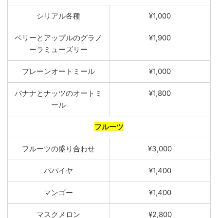
シリアル各
種
¥1,000
ベリーとアップルのグラノ
¥1,900
ーラミューズリー
プレーンオートミー
ル
¥1,000
バナナとナッツのオートミ
¥1,800
ール
フルーツ
フルーツの盛り合わ
せ
¥3,000
パパイヤ
¥1,400
マンゴー
¥1,400
マスクメロン
¥2,800