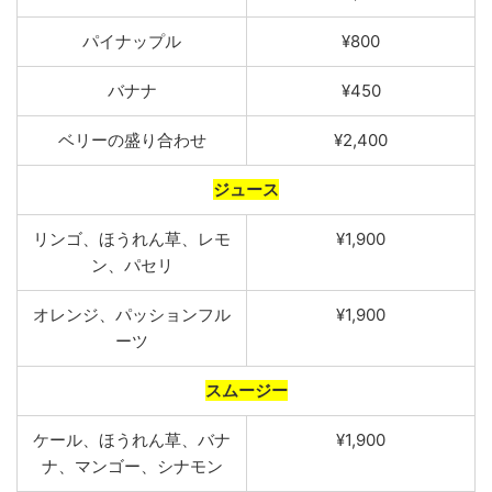
パイナップル
¥800
バナナ
¥450
ベリー
の
盛り合わせ
¥2,400
ジュース
リンゴ
、
ほうれん草
、
レモ
¥1,900
ン
、
パセリ
オレンジ
、
パッションフル
¥1,900
ーツ
スムージー
ケール
、
ほうれん草
、
バナ
¥1,900
ナ
、
マンゴー
、
シナモン