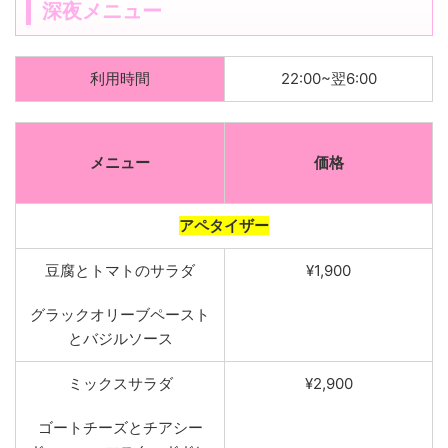
深夜メニュー
利用時間
22:00~翌6:00
メニュー
価格
アペタイザー
豆腐とトマトのサ
ラダ
¥1,900
グラックオリーブペースト
とバジルソ
ース
ミックスサラ
ダ
¥2,900
ゴートチーズとチアシー