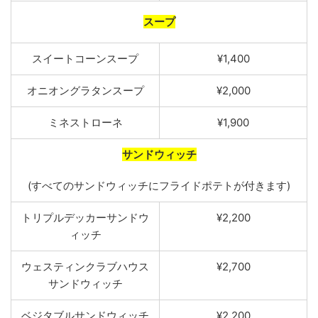
スープ
スイートコーン
スープ
¥1,400
オニオン
グ
ラタンスープ
¥2,000
ミネストローネ
¥1,900
サンドウィッチ
(
すべて
のサンドウィッチにフライドポテトが
付
きます)
トリプルデッカーサンドウ
¥2,200
ィッチ
ウェスティンクラブハウス
¥2,700
サンドウィッ
チ
ベジタブルサンドウィッチ
¥2,200