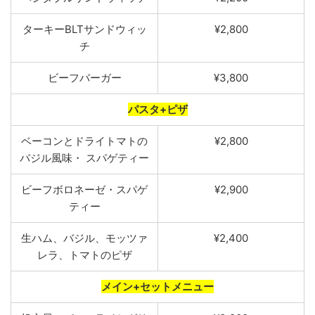
ターキーBLTサンドウィッ
¥2,800
チ
ビーフ
バーガー
¥3,800
パスタ+ピザ
ベーコンとドライトマトの
¥2,800
バジル風味
・
スパゲテ
ィー
ビーフボロネーゼ
・
スパゲ
¥2,900
テ
ィー
生ハム
、
バジル
、
モッツァ
¥2,400
レラ
、
トマトのピザ
メイン+セットメニュー