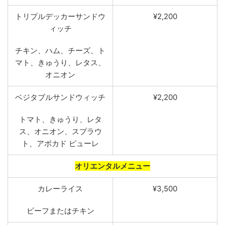
トリプルデッカーサンドウ
¥2,200
ィッチ
チキン
、
ハム
、
チーズ
、
ト
マト
、きゅうり
、
レタス
、
オニオン
ベジタ
ブル
サンドウィッ
チ
¥2,200
トマト
、
きゅうり
、
レタ
ス
、
オニオン
、
スプラウ
ト
、
ア
ボカド
ピューレ
オリエンタルメニュー
カレ
ーライス
¥3,500
ビーフま
たはチキン