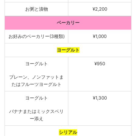
お粥
と漬物
¥2,200
ベーカリー
お好みのベーカリー
(
3種類
)
¥1,000
ヨーグルト
ヨーグルト
¥950
プ
レーン
、
ノンファットま
たはフルーツヨーグルト
ヨー
グ
ルト
¥1,300
バナナまたは
ミ
ックスベリ
ー添え
シリアル