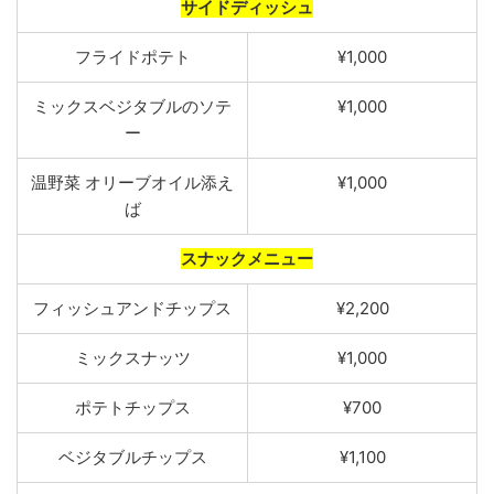
サイドディッシュ
フ
ライドポ
テト
¥1,000
ミックスベジタブルのソテ
¥1,000
ー
温野菜
オリ
ーブオイル添え
¥1,000
ば
スナックメニュー
フィッシュアンドチップ
ス
¥2,200
ミックスナッツ
¥1,000
ポ
テトチップ
ス
¥700
ベジタブルチッ
プス
¥1,100