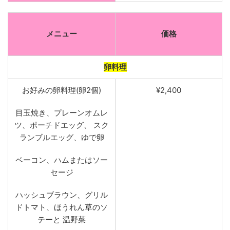
メニュー
価格
卵料理
お好み
の卵
料理(卵2個)
¥2,400
目玉焼き
、
プレーンオムレ
ツ
、
ポーチドエッグ
、
スク
ランブルエッグ
、
ゆで卵
ベーコン、ハムまたはソー
セージ
ハッシュブラウン、グリル
ドトマト、ほうれん草のソ
テーと 温野菜