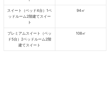
スイート（ベッド4台）1ベ
94㎡
ッドルーム2階建てスイー
ト
プレミアムスイート（ベッ
108㎡
ド5台）2ベッドルーム2階
建てスイート