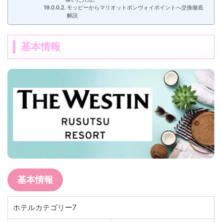
モッピーからマリオットボンヴォイポイントへ交換徹底
解説
基本情報
基本情報
ホテルカテゴリー7