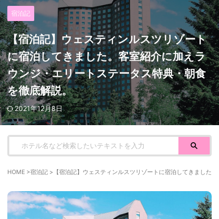
宿泊記
【宿泊記】ウェスティンルスツリゾート
に宿泊してきました。客室紹介に加えラ
ウンジ・エリートステータス特典・朝食
を徹底解説。
2021年12月8日
HOME
>
宿泊記
>
【宿泊記】ウェスティンルスツリゾートに宿泊してきました。