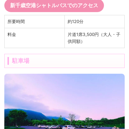
新千歳空港シャトルバスでのアクセス
所要時間
約120分
料金
片道1席3,500円（大人・子
供同額）
駐車場