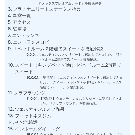
アメックスプレミアムカード』を徹底解説。
プラチナエリートステータス特典
客室一覧
アクセス
駐車場
エントランス
エントランスロビー
１ベッドルーム２階建てスイートを徹底解説
ウェスティンルスツリゾートに宿泊してきました。『1ベ
ッドルーム2階建てスイート』徹底解説。
スイート（キングベッド1台）1ベッドルーム2階建て
スイート
【宿泊記】ウェスティンルスツリゾートに宿泊してきま
した。『スイート（キングベッド1台）1ベッドルーム2
階建てスイート』を徹底解説。
クラブラウンジ
【宿泊記】ウェスティンルスツリゾートに宿泊してきま
した。『クラブラウンジ』を徹底解説。
ウェスティンルスツ温泉
フィットネスジム
その他施設
インルームダイニング
ウェスティンルスツリゾートに宿泊してきました。『イ