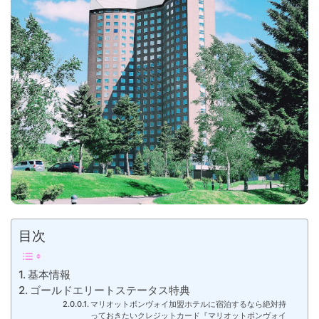
目次
基本情報
ゴールドエリートステータス特典
マリオットボンヴォイ加盟ホテルに宿泊するなら絶対持
っておきたいクレジットカード『マリオットボンヴォイ