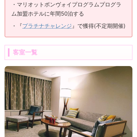
・マリオットボンヴォイプログラムプログラ
ム加盟ホテルに年間50泊する
・『
プラチナチャレンジ
』で獲得(不定期開催)
客室一覧