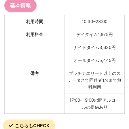
基本情報
利用時間
10:30~23:00
利用料金
デイタイム1,875円
ナイトタイム3,630円
オールタイム5,445円
備考
プラチナエリート以上のス
テータスで同伴者1名まで無
料利用
17:00~19:00の間アルコー
ルの提供あり
こちらもCHECK