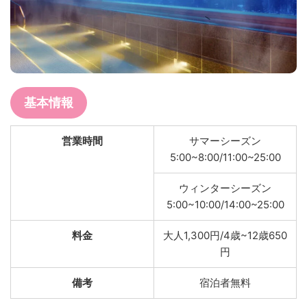
基本情報
営業時間
サマーシーズン
5:00~8:00/11:00~25:00
ウィンターシーズン
5:00~10:00/14:00~25:00
料金
大人1,300円/4歳~12歳650
円
備考
宿泊者無料