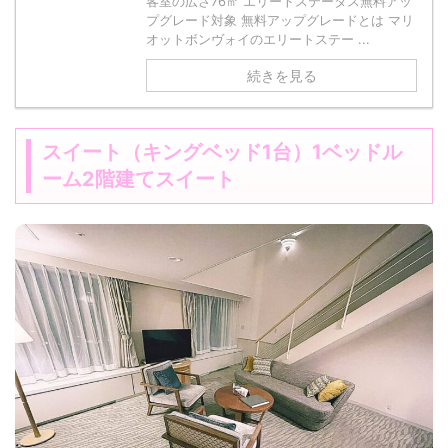
客室の広さ76㎡ エリートステータス無料アッ
プグレード対象 無料アップグレードとは マリ
オットボンヴォイのエリートステー ...
続きを見る
スイート（キングベッド1台）1ベッドル
ーム2階建てスイート