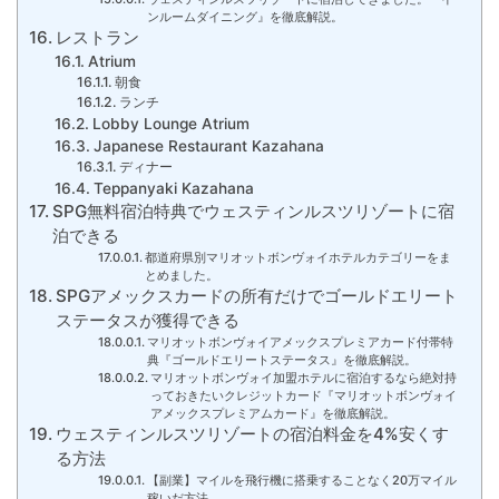
ンルームダイニング』を徹底解説。
レストラン
Atrium
朝食
ランチ
Lobby Lounge Atrium
Japanese Restaurant Kazahana
ディナー
Teppanyaki Kazahana
SPG無料宿泊特典でウェスティンルスツリゾートに宿
泊できる
都道府県別マリオットボンヴォイホテルカテゴリーをま
とめました。
SPGアメックスカードの所有だけでゴールドエリート
ステータスが獲得できる
マリオットボンヴォイアメックスプレミアカード付帯特
典『ゴールドエリートステータス』を徹底解説。
マリオットボンヴォイ加盟ホテルに宿泊するなら絶対持
っておきたいクレジットカード『マリオットボンヴォイ
アメックスプレミアムカード』を徹底解説。
ウェスティンルスツリゾートの宿泊料金を4%安くす
る方法
【副業】マイルを飛行機に搭乗することなく20万マイル
稼いだ方法。