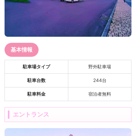
基本情報
駐車場タイプ
野外駐車場
駐車台数
244台
駐車料金
宿泊者無料
エントランス