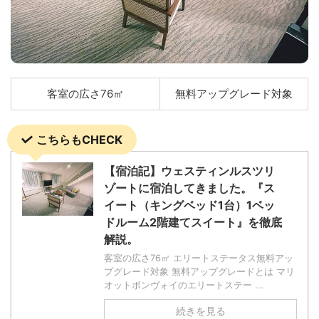
客室の広さ76㎡
無料アップグレード対象
こちらもCHECK
【宿泊記】ウェスティンルスツリ
ゾートに宿泊してきました。『ス
イート（キングベッド1台）1ベッ
ドルーム2階建てスイート』を徹底
解説。
客室の広さ76㎡ エリートステータス無料アッ
プグレード対象 無料アップグレードとは マリ
オットボンヴォイのエリートステー ...
続きを見る