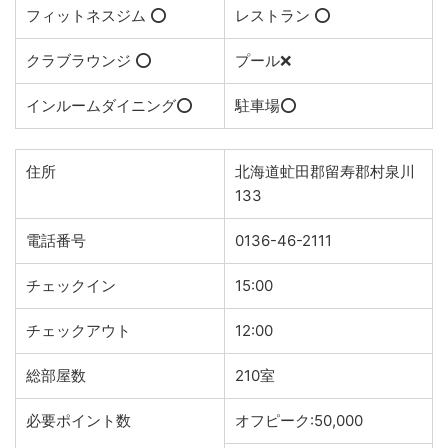
フィットネスジム ⭕️
レストラン ⭕️
クラブラウンジ ⭕️
プール❌
インルームダイニング⭕️
駐車場⭕️
住所
北海道虻田郡留寿郡村泉川
133
電話番号
0136-46-2111
チェックイン
15:00
チェックアウト
12:00
総部屋数
210室
必要ポイント数
オフピーク:50,000