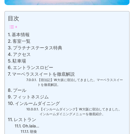
目次
基本情報
客室一覧
プラチナステータス特典
アクセス
駐車場
エントランスロビー
マーベラススイートを徹底解説
【宿泊記】W大坂に宿泊してきました。マーベラススイー
トを徹底解説。
プール
フィットネスジム
インルームダイニング
【インルームダインング】W大阪に宿泊してきました。
インルームダイニングメニューを徹底紹介。
レストラン
Oh.lala…
朝食