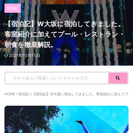
宿泊記
【宿泊記】W大坂に宿泊してきました。
客室紹介に加えてプール・レストラン・
朝食を徹底解説。
2021年10月15日
HOME
>
宿泊記
>
【宿泊記】W大坂に宿泊してきました。客室紹介に加えてプー