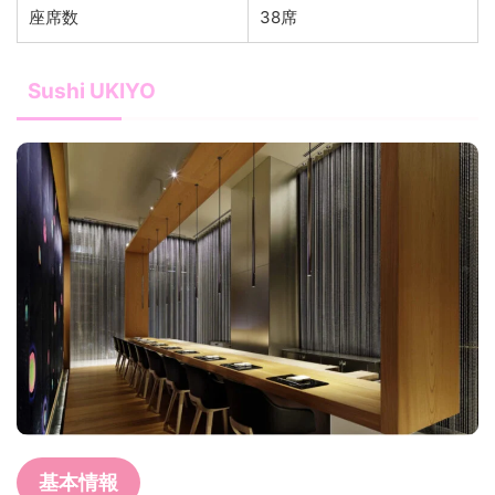
座席数
38席
Sushi UKIYO
基本情報