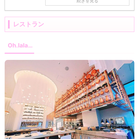
続きを見る
レストラン
Oh.lala…