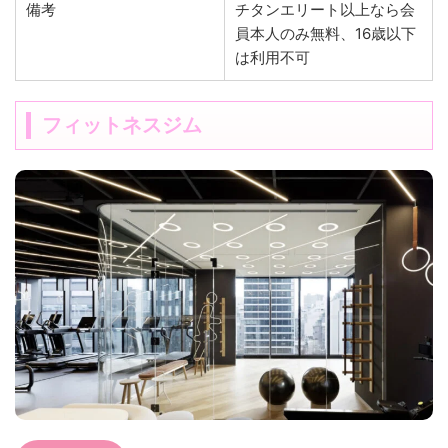
備考
チタンエリート以上なら会
員本人のみ無料、16歳以下
は利用不可
フィットネスジム