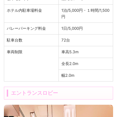
ホテル内駐車場料金
1泊/5,000円・１時間/1,500
円
バレーパーキング料金
1日/5,000円
駐車台数
72台
車両制限
車高5.3m
全長2.0m
幅2.0m
エントランスロビー