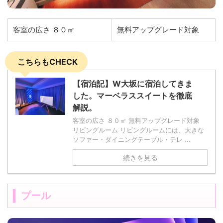
客室の広さ ８０㎡
無料アップグレード対象
こちらもCHECK
【宿泊記】W大坂に宿泊してきま
した。マーベラススイートを徹底
解説。
客室の広さ ８０㎡ 無料アップグレード対象
リビングルーム リビングルームには、大きな
ソファー・ダイニングテーブル・テレ ...
続きを見る
プール