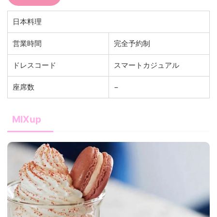
日本料理
営業時間
完全予約制
ドレスコード
スマートカジュアル
座席数
−
MIXup