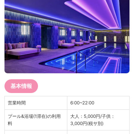
基本情報
営業時間
6:00~22:00
プール&浴場(1滞在)の利用
大人：5,000円/子供：
料
3,000円(税サ別)