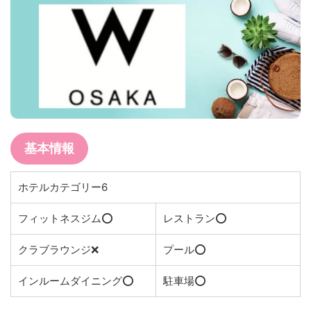
基本情報
ホテルカテゴリー6
フィットネスジム⭕️
レストラン⭕️
クラブラウンジ❌
プール⭕️
インルームダイニング⭕️
駐車場⭕️