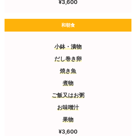
¥3,600
和朝食
小鉢・漬物
だし巻き卵
焼き魚
煮物
ご飯又はお粥
お味噌汁
果物
¥3,600