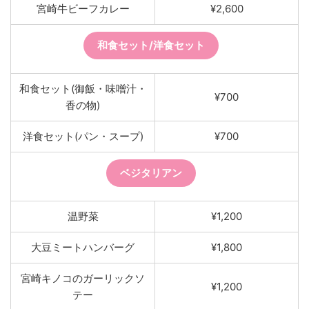
宮崎牛ビーフカレー
¥2,600
和食セット/洋食セット
和食セット(御飯・味噌汁・
¥700
香の物)
洋食セット(パン・スープ)
¥700
ベジタリアン
温野菜
¥1,200
大豆ミートハンバーグ
¥1,800
宮崎キノコのガーリックソ
¥1,200
テー