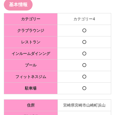
基本情報
カテゴリー
カテゴリー4
クラブラウンジ
⭕️
レストラン
⭕️
インルームダインング
⭕️
プール
⭕️
フィットネスジム
⭕️
駐車場
⭕️
住所
宮崎県宮崎市山崎町浜山