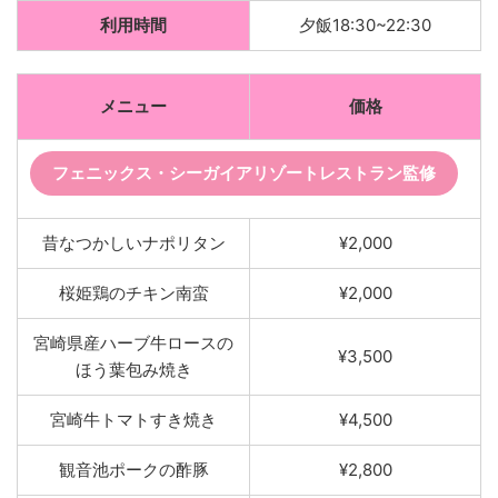
利用時間
夕飯18:30~22:30
メニュー
価格
フェニックス・シーガイアリゾートレストラン監修
昔なつかしいナポリタン
¥2,000
桜姫鶏のチキン南蛮
¥2,000
宮崎県産ハーブ牛ロースの
¥3,500
ほう葉包み焼き
宮崎牛トマトすき焼き
¥4,500
観音池ポークの酢豚
¥2,800