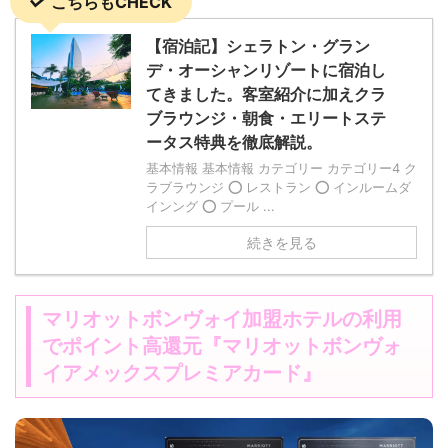
こちらもCHECK
【宿泊記】シェラトン・グラン
デ・オーシャンリゾートに宿泊し
てきました。客室紹介に加えクラ
ブラウンジ・朝食・エリートステ
ータス特典を徹底解説。
基本情報 基本情報 カテゴリー カテゴリー4 ク
ラブラウンジ ⭕️ レストラン ⭕️ インルームダ
インング ⭕️ プール ...
続きを見る
マリオットボンヴォイ加盟ホテルの利用
でポイント高還元『マリオットボンヴォ
イアメックスプレミアカード』