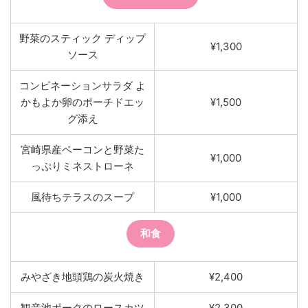
野菜のスティック ディップ
¥1,300
ソース
コンビネーションサラダ よ
かもよか卵のポーチドエッ
¥1,500
グ添え
宮崎県産ベーコンと野菜た
¥1,000
っぷりミネストローネ
風待ちテラスのスープ
¥1,000
和食
みやざき地頭鶏の炭火焼き
¥2,400
観音池ポークのロースカツ
¥2,300