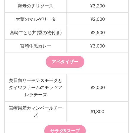
海老のチリソース
¥3,200
大葉のマルゲリータ
¥2,000
宮崎牛とじ丼(香の物付き)
¥2,500
宮崎牛黒カレー
¥3,000
アペタイザー
奥日向サーモンスモークと
ダイワファームのモッツア
¥2,000
レラチーズ
宮崎県産カマンベールチー
¥1,800
ズ
サラダ&スープ