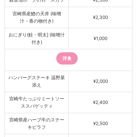
宮崎県産鱧の天井 (味噌
¥2,300
汁・香の物付き)
おにぎり(鮭・明太] (味噌汁
¥1,000
付き)
洋食
ハンバーグステーキ 温野菜
¥2,000
添え
宮崎牛たっぷりミートソー
¥2,400
ススパゲッティ
宮崎県産ハーブ牛のステー
¥2,500
キピラフ