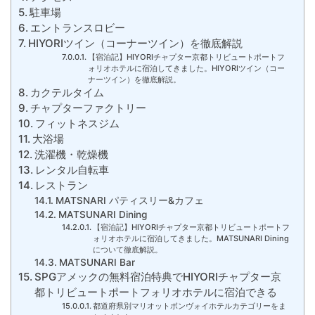
駐車場
エントランスロビー
HIYORIツイン（コーナーツイン）を徹底解説
【宿泊記】HIYORIチャプター京都トリビュートポートフ
ォリオホテルに宿泊してきました。HIYORIツイン（コー
ナーツイン）を徹底解説。
カクテルタイム
チャプターファクトリー
フィットネスジム
大浴場
洗濯機・乾燥機
レンタル自転車
レストラン
MATSNARI パティスリー&カフェ
MATSUNARI Dining
【宿泊記】HIYORIチャプター京都トリビュートポートフ
ォリオホテルに宿泊してきました。MATSUNARI Dining
について徹底解説。
MATSUNARI Bar
SPGアメックの無料宿泊特典でHIYORIチャプター京
都トリビュートポートフォリオホテルに宿泊できる
都道府県別マリオットボンヴォイホテルカテゴリーをま