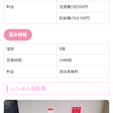
料金
洗濯機/1回300円
乾燥機/15分100円
基本情報
場所
5階
営業時間
24時間
料金
宿泊者無料
レンタル自転車