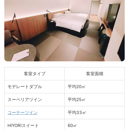
客室タイプ
客室面積
モデレートダブル
平均20㎡
スーペリアツイン
平均25㎡
コーナーツイン
平均33㎡
HIYORIスイート
60㎡