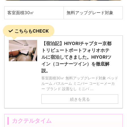
客室面積30㎡
無料アップグレード対象
こちらもCHECK
【宿泊記】HIYORIチャプター京都
トリビュートポートフォリオホテ
ルに宿泊してきました。HIYORIツ
イン（コーナーツイン）を徹底解
説。
客室面積30㎡ 無料アップグレード対象 ベッド
ルーム バスルーム ミニバー コーヒーメーカ
ー ブランド 設置なし ミニバ ...
続きを見る
カクテルタイム