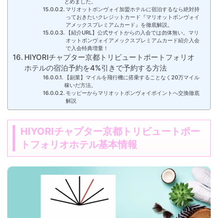
とめました。
マリオットボンヴォイ加盟ホテルに宿泊するなら絶対持
っておきたいクレジットカード『マリオットボンヴォイ
アメックスプレミアムカード』を徹底解説。
【紹介URL】公式サイトからの入会では勿体無い。マリ
オットボンヴォイアメックスプレミアムカード紹介入会
で入会特典増量！
HIYORIチャプター京都トリビュートポートフォリオ
ホテルの宿泊予約を4%引きで予約する方法
【副業】マイルを飛行機に搭乗することなく20万マイル
稼いだ方法。
モッピーからマリオットボンヴォイポイントへ交換徹底
解説
HIYORIチャプター京都トリビュートポー
トフォリオホテル基本情報