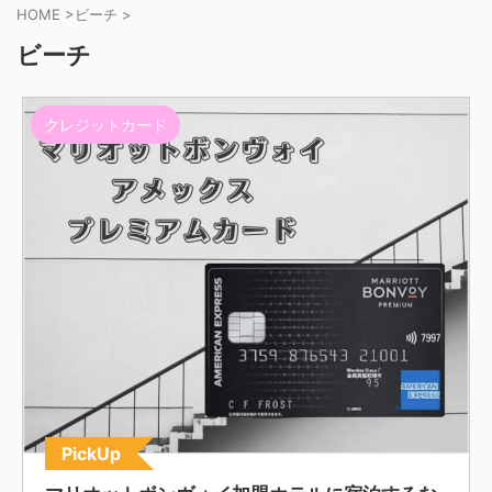
HOME
>
ビーチ
>
ビーチ
クレジットカード
PickUp